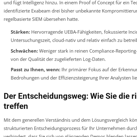
und fügt Intelligenz hinzu. In einem Proof of Concept für ein
identifizierte Exabeam drei bisher unbekannte Kompromittierun
regelbasierte SIEM übersehen hatte.
Stärken:
Hervorragende UEBA-Fähigkeiten, fokussierte Inci
Untersuchungszeit, cloud-nativ und relativ einfach zu betrei
Schwächen:
Weniger stark in reinen Compliance-Reporting-
von der Qualität der zugelieferten Log-Daten.
Passt zu Ihnen, wenn:
Ihr primärer Fokus auf der Erkennun
Bedrohungen und der Effizienzsteigerung Ihrer Analysten lie
Der Entscheidungsweg: Wie Sie die r
treffen
Mit dem generellen Verständnis und dem Lösungsvergleich kön
strukturierten Entscheidungsprozess für Ihr Unternehmen durc
verhindert, dass Sie sich von glänzenden Demos blenden lassen