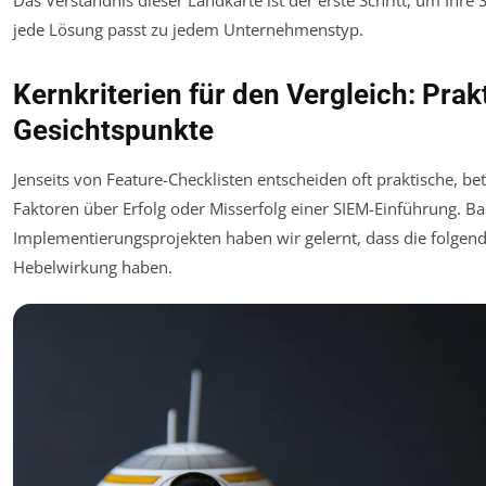
Das Verständnis dieser Landkarte ist der erste Schritt, um Ihre
jede Lösung passt zu jedem Unternehmenstyp.
Kernkriterien für den Vergleich: Prak
Gesichtspunkte
Jenseits von Feature-Checklisten entscheiden oft praktische, bet
Faktoren über Erfolg oder Misserfolg einer SIEM-Einführung. Ba
Implementierungsprojekten haben wir gelernt, dass die folgend
Hebelwirkung haben.