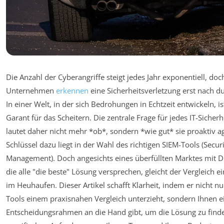
Die Anzahl der Cyberangriffe steigt jedes Jahr exponentiell, doc
Unternehmen
erkennen
eine Sicherheitsverletzung erst nach d
In einer Welt, in der sich Bedrohungen in Echtzeit entwickeln, i
Garant für das Scheitern. Die zentrale Frage für jedes IT-Siche
lautet daher nicht mehr *ob*, sondern *wie gut* sie proaktiv 
Schlüssel dazu liegt in der Wahl des richtigen SIEM-Tools (Secu
Management). Doch angesichts eines überfüllten Marktes mit 
die alle "die beste" Lösung versprechen, gleicht der Vergleich 
im Heuhaufen. Dieser Artikel schafft Klarheit, indem er nicht n
Tools einem praxisnahen Vergleich unterzieht, sondern Ihnen e
Entscheidungsrahmen an die Hand gibt, um die Lösung zu finden