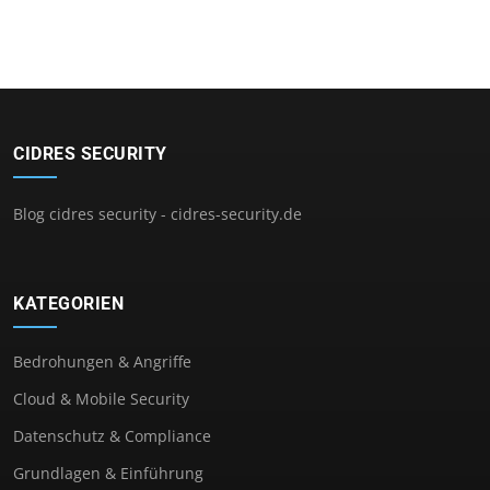
CIDRES SECURITY
Blog cidres security - cidres-security.de
KATEGORIEN
Bedrohungen & Angriffe
Cloud & Mobile Security
Datenschutz & Compliance
Grundlagen & Einführung