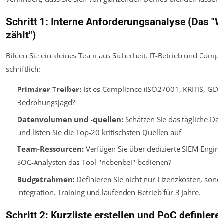
Schritt 1: Interne Anforderungsanalyse (Das "
zählt")
Bilden Sie ein kleines Team aus Sicherheit, IT-Betrieb und Com
schriftlich:
Primärer Treiber:
Ist es Compliance (ISO27001, KRITIS, GD
Bedrohungsjagd?
Datenvolumen und -quellen:
Schätzen Sie das tägliche 
und listen Sie die Top-20 kritischsten Quellen auf.
Team-Ressourcen:
Verfügen Sie über dedizierte SIEM-Engi
SOC-Analysten das Tool "nebenbei" bedienen?
Budgetrahmen:
Definieren Sie nicht nur Lizenzkosten, so
Integration, Training und laufenden Betrieb für 3 Jahre.
Schritt 2: Kurzliste erstellen und PoC definier