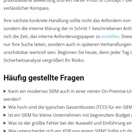
verlässlicher Kompass.
Ihre nächste konkrete Handlung sollte nicht das Anfordern von
sondern die interne Klärung der in Schritt 1 beschriebenen A
sich die Zeit, das interne Anforderungspapier zu
erstellen
. Dies
nur Ihre Suche leiten, sondern auch in späteren Verhandlungen
unschätzbar wertvoll sein. Beginnen Sie heute, denn jeder Tag 
Sicherheitsanalyse vergrößert Ihr Risiko.
Häufig gestellte Fragen
Kann ein modernes SIEM auch in einer reinen On-Premise-
werden?
Wie hoch sind die typischen Gesamtkosten (TCO) für ein SIEM
Ist ein SIEM für kleine Unternehmen mit begrenztem Budget 
Was ist der größte Fehler bei der Auswahl und Einführung ei
Wie unterscheidet sich ein XDR von einem SIEM? Sollte ich di