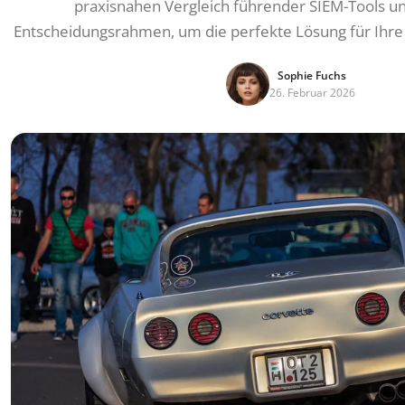
praxisnahen Vergleich führender SIEM-Tools un
Entscheidungsrahmen, um die perfekte Lösung für Ihre I
Sophie Fuchs
26. Februar 2026