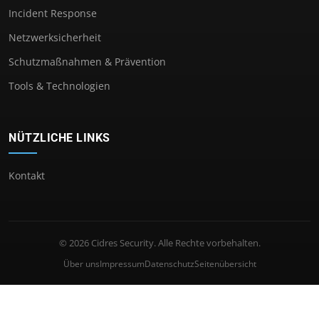
Incident Response
Netzwerksicherheit
Schutzmaßnahmen & Prävention
Tools & Technologien
NÜTZLICHE LINKS
Kontakt
© 2026 Cidres Security. Alle Rechte vorbehalten.
Über uns
Impressum
Datenschutz
Seitenübersicht