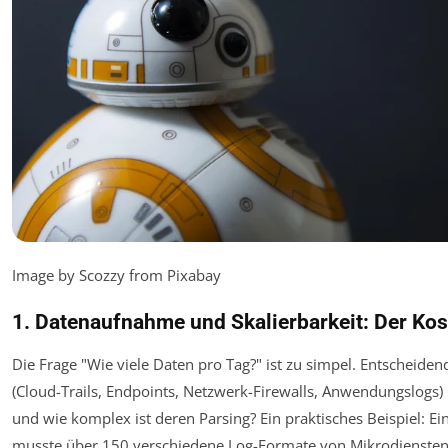
Image by Scozzy from Pixabay
1. Datenaufnahme und Skalierbarkeit: Der Kos
Die Frage "Wie viele Daten pro Tag?" ist zu simpel. Entscheiden
(Cloud-Trails, Endpoints, Netzwerk-Firewalls, Anwendungslogs)
und wie komplex ist deren Parsing? Ein praktisches Beispiel: 
musste über 150 verschiedene Log-Formate von Mikrodiensten 