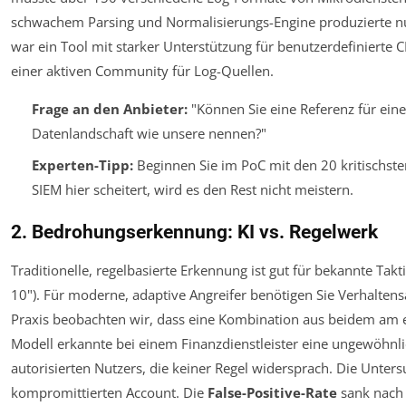
schwachem Parsing und Normalisierungs-Engine produzierte n
war ein Tool mit starker Unterstützung für benutzerdefinierte
einer aktiven Community für Log-Quellen.
Frage an den Anbieter:
"Können Sie eine Referenz für ein
Datenlandschaft wie unsere nennen?"
Experten-Tipp:
Beginnen Sie im PoC mit den 20 kritischst
SIEM hier scheitert, wird es den Rest nicht meistern.
2. Bedrohungserkennung: KI vs. Regelwerk
Traditionelle, regelbasierte Erkennung ist gut für bekannte Takti
10"). Für moderne, adaptive Angreifer benötigen Sie Verhaltens
Praxis beobachten wir, dass eine Kombination aus beidem am eff
Modell erkannte bei einem Finanzdienstleister eine ungewöhnl
autorisierten Nutzers, die keiner Regel widersprach. Die Unter
kompromittierten Account. Die
False-Positive-Rate
sank nach 