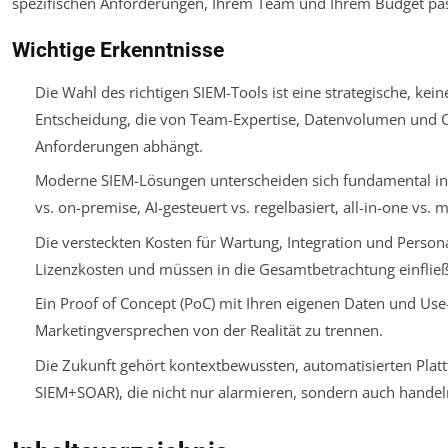
spezifischen Anforderungen, Ihrem Team und Ihrem Budget pas
Wichtige Erkenntnisse
Die Wahl des richtigen SIEM-Tools ist eine strategische, kein
Entscheidung, die von Team-Expertise, Datenvolumen und 
Anforderungen abhängt.
Moderne SIEM-Lösungen unterscheiden sich fundamental in 
vs. on-premise, AI-gesteuert vs. regelbasiert, all-in-one vs. 
Die versteckten Kosten für Wartung, Integration und Personal
Lizenzkosten und müssen in die Gesamtbetrachtung einflie
Ein Proof of Concept (PoC) mit Ihren eigenen Daten und Use-
Marketingversprechen von der Realität zu trennen.
Die Zukunft gehört kontextbewussten, automatisierten Plat
SIEM+SOAR), die nicht nur alarmieren, sondern auch handel