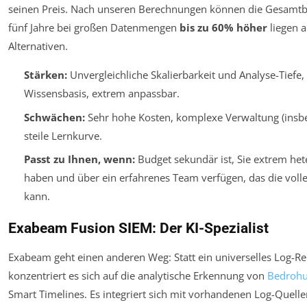
seinen Preis. Nach unseren Berechnungen können die Gesamtb
fünf Jahre bei großen Datenmengen
bis zu 60% höher
liegen a
Alternativen.
Stärken:
Unvergleichliche Skalierbarkeit und Analyse-Tiefe
Wissensbasis, extrem anpassbar.
Schwächen:
Sehr hohe Kosten, komplexe Verwaltung (insb
steile Lernkurve.
Passt zu Ihnen, wenn:
Budget sekundär ist, Sie extrem he
haben und über ein erfahrenes Team verfügen, das die voll
kann.
Exabeam Fusion SIEM: Der KI-Spezialist
Exabeam geht einen anderen Weg: Statt ein universelles Log-Rep
konzentriert es sich auf die analytische Erkennung von
Bedroh
Smart Timelines. Es integriert sich mit vorhandenen Log-Quell