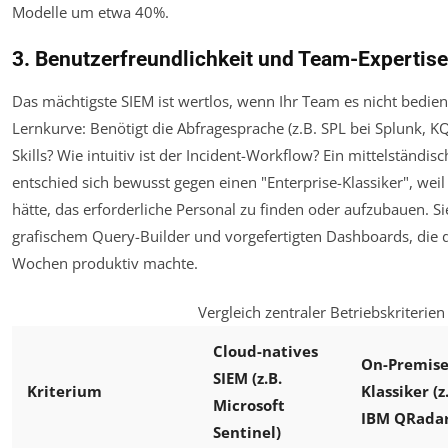
Modelle um etwa 40%.
3. Benutzerfreundlichkeit und Team-Expertise
Das mächtigste SIEM ist wertlos, wenn Ihr Team es nicht bedie
Lernkurve: Benötigt die Abfragesprache (z.B. SPL bei Splunk, KQL
Skills? Wie intuitiv ist der Incident-Workflow? Ein mittelständ
entschied sich bewusst gegen einen "Enterprise-Klassiker", weil
hätte, das erforderliche Personal zu finden oder aufzubauen. S
grafischem Query-Builder und vorgefertigten Dashboards, die
Wochen produktiv machte.
Vergleich zentraler Betriebskriterien
Cloud-natives
On-Premise
SIEM (z.B.
Kriterium
Klassiker (z
Microsoft
IBM QRadar
Sentinel)