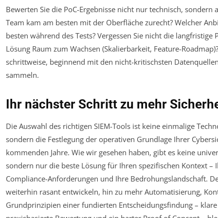
Bewerten Sie die PoC-Ergebnisse nicht nur technisch, sondern 
Team kam am besten mit der Oberfläche zurecht? Welcher Anbi
besten während des Tests? Vergessen Sie nicht die langfristige P
Lösung Raum zum Wachsen (Skalierbarkeit, Feature-Roadmap)? 
schrittweise, beginnend mit den nicht-kritischsten Datenquell
sammeln.
Ihr nächster Schritt zu mehr Sicherhe
Die Auswahl des richtigen SIEM-Tools ist keine einmalige Tech
sondern die Festlegung der operativen Grundlage Ihrer Cybersic
kommenden Jahre. Wie wir gesehen haben, gibt es keine univers
sondern nur die beste Lösung für Ihren spezifischen Kontext – I
Compliance-Anforderungen und Ihre Bedrohungslandschaft. Der
weiterhin rasant entwickeln, hin zu mehr Automatisierung, Kont
Grundprinzipien einer fundierten Entscheidungsfindung – klar
praxisbasierte Bewertung und ein harter Proof of Concept – ble