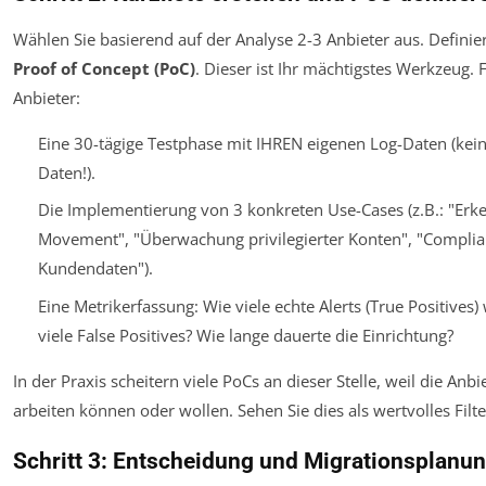
Wählen Sie basierend auf der Analyse 2-3 Anbieter aus. Definier
Proof of Concept (PoC)
. Dieser ist Ihr mächtigstes Werkzeug.
Anbieter:
Eine 30-tägige Testphase mit IHREN eigenen Log-Daten (kei
Daten!).
Die Implementierung von 3 konkreten Use-Cases (z.B.: "Erk
Movement", "Überwachung privilegierter Konten", "Complian
Kundendaten").
Eine Metrikerfassung: Wie viele echte Alerts (True Positives
viele False Positives? Wie lange dauerte die Einrichtung?
In der Praxis scheitern viele PoCs an dieser Stelle, weil die Anb
arbeiten können oder wollen. Sehen Sie dies als wertvolles Filte
Schritt 3: Entscheidung und Migrationsplanu