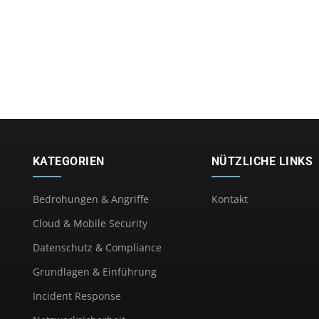
KATEGORIEN
NÜTZLICHE LINKS
Bedrohungen & Angriffe
Kontakt
Cloud & Mobile Security
Datenschutz & Compliance
Grundlagen & Einführung
Incident Response