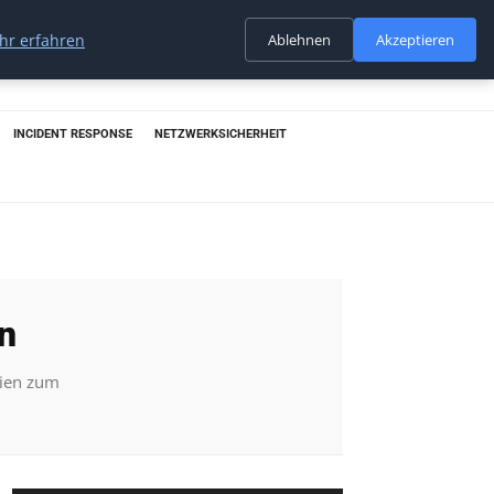
hr erfahren
Ablehnen
Akzeptieren
INCIDENT RESPONSE
NETZWERKSICHERHEIT
n
gien zum