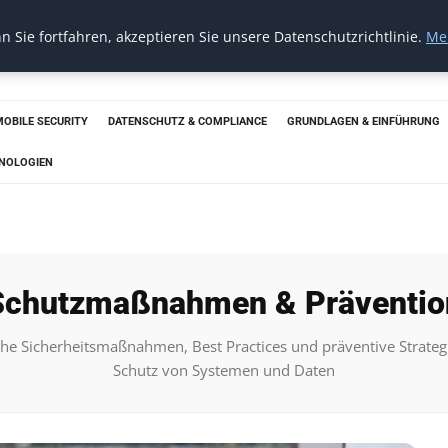
 Sie fortfahren, akzeptieren Sie unsere Datenschutzrichtlinie.
Me
MOBILE SECURITY
DATENSCHUTZ & COMPLIANCE
GRUNDLAGEN & EINFÜHRUNG
HNOLOGIEN
Schutzmaßnahmen & Präventio
che Sicherheitsmaßnahmen, Best Practices und präventive Strate
Schutz von Systemen und Daten