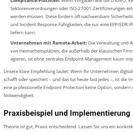
Compliance-Pflichten:
Wenn Vorgaben wie die DSGVO, KRI
Sektorenverordnungen oder ISO-27001-Zertifizierungen ein
werden müssen. Diese fordern oft nachweisbare Sicherhe
und Incident-Response-Fähigkeiten, die nur eine EPP/EDR-P
liefern kann.
Unternehmen mit Remote-Arbeit:
Die Verwaltung und A
von Heimarbeitsplätzen, die außerhalb der klassischen Firm
agieren, ist ohne zentrales Endpoint-Management kaum mög
Unsere klare Empfehlung lautet: Wenn Ihr Unternehmen digita
schafft oder speichert – und das tut heute fast jedes –, ist die In
eine professionelle Endpoint Protection keine Option, sondern 
Notwendigkeit.
Praxisbeispiel und Implementierung
Theorie ist gut, Praxis entscheidend. Lassen Sie uns ein konkret