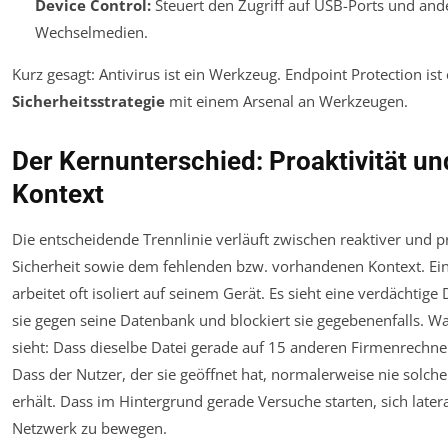
Device Control:
Steuert den Zugriff auf USB-Ports und and
Wechselmedien.
Kurz gesagt: Antivirus ist ein
Werkzeug
. Endpoint Protection ist
Sicherheitsstrategie
mit einem Arsenal an Werkzeugen.
Der Kernunterschied: Proaktivität un
Kontext
Die entscheidende Trennlinie verläuft zwischen reaktiver und p
Sicherheit sowie dem fehlenden bzw. vorhandenen Kontext. Ein
arbeitet oft isoliert auf seinem Gerät. Es sieht eine verdächtige 
sie gegen seine Datenbank und blockiert sie gegebenenfalls. Wa
sieht: Dass dieselbe Datei gerade auf 15 anderen Firmenrechne
Dass der Nutzer, der sie geöffnet hat, normalerweise nie solch
erhält. Dass im Hintergrund gerade Versuche starten, sich later
Netzwerk zu bewegen.