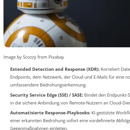
Image by Scozzy from Pixabay
Extended Detection and Response (XDR):
Korreliert Dat
Endpoints, dem Netzwerk, der Cloud und E-Mails für eine n
umfassendere Bedrohungserkennung.
Security Service Edge (SSE) / SASE:
Bindet den Endpunkt-Sc
in die sichere Anbindung von Remote-Nutzern an Cloud-Dien
Automatisierte Response-Playbooks:
KI-gestützte Workfl
einer erkannten Bedrohung sofort eine vordefinierte Abfolg
Gegenmaßnahmen einleiten.