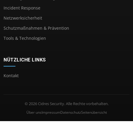
Incident Response
Netzwerksicherheit
Schutzmaßnahmen & Prävention
Tools & Technologien
NÜTZLICHE LINKS
Kontakt
© 2026 Cidres Security. Alle Rechte vorbehalten.
Über uns
Impressum
Datenschutz
Seitenübersicht