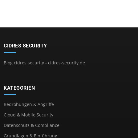
CIDRES SECURITY
Blog cidres security - cidres-security.de
KATEGORIEN
Bedrohungen & Angriffe
Cloud & Mobile Security
Datenschutz & Compliance
Grundlagen & Einführung