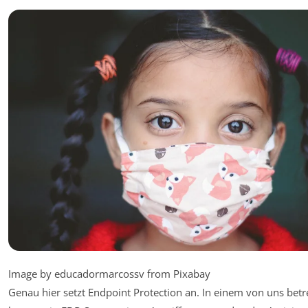
Image by educadormarcossv from Pixabay
Genau hier setzt Endpoint Protection an. In einem von uns betr