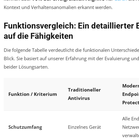
Kontext und Verhaltensanomalien erkannt werden.
Funktionsvergleich: Ein detaillierter 
auf die Fähigkeiten
Die folgende Tabelle verdeutlicht die funktionalen Unterschiede
Blick. Sie basiert auf unserer Erfahrung mit der Evaluierung u
beider Lösungsarten.
Moder
Traditioneller
Funktion / Kriterium
Endpoi
Antivirus
Protec
Alle En
Schutzumfang
Einzelnes Gerät
Netzwer
verwalt