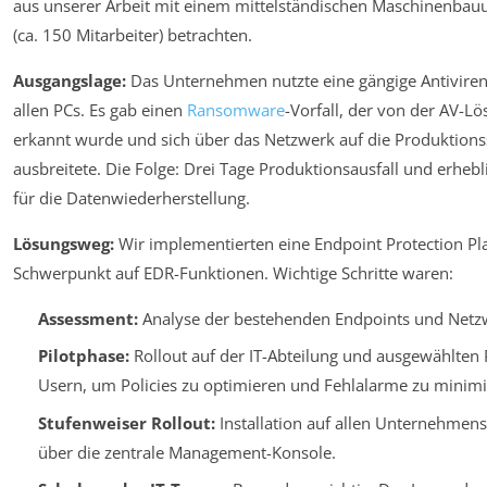
aus unserer Arbeit mit einem mittelständischen Maschinenba
(ca. 150 Mitarbeiter) betrachten.
Ausgangslage:
Das Unternehmen nutzte eine gängige Antivire
allen PCs. Es gab einen
Ransomware
-Vorfall, der von der AV-Lö
erkannt wurde und sich über das Netzwerk auf die Produktions
ausbreitete. Die Folge: Drei Tage Produktionsausfall und erheb
für die Datenwiederherstellung.
Lösungsweg:
Wir implementierten eine Endpoint Protection Pl
Schwerpunkt auf EDR-Funktionen. Wichtige Schritte waren:
Assessment:
Analyse der bestehenden Endpoints und Netzw
Pilotphase:
Rollout auf der IT-Abteilung und ausgewählten
Usern, um Policies zu optimieren und Fehlalarme zu minimi
Stufenweiser Rollout:
Installation auf allen Unternehmen
über die zentrale Management-Konsole.