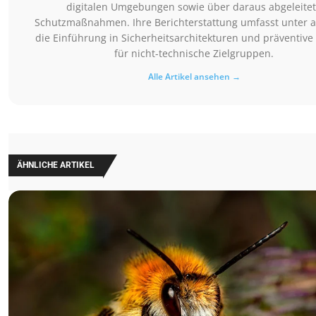
digitalen Umgebungen sowie über daraus abgeleite
Schutzmaßnahmen. Ihre Berichterstattung umfasst unter
die Einführung in Sicherheitsarchitekturen und präventive
für nicht-technische Zielgruppen.
Alle Artikel ansehen →
ÄHNLICHE ARTIKEL