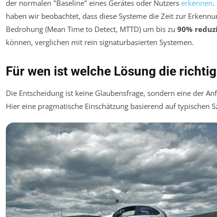
der normalen "Baseline" eines Gerätes oder Nutzers
erkennen
.
haben wir beobachtet, dass diese Systeme die Zeit zur Erkennu
Bedrohung (Mean Time to Detect, MTTD) um bis zu
90% reduz
können, verglichen mit rein signaturbasierten Systemen.
Für wen ist welche Lösung die richti
Die Entscheidung ist keine Glaubensfrage, sondern eine der An
Hier eine pragmatische Einschätzung basierend auf typischen S