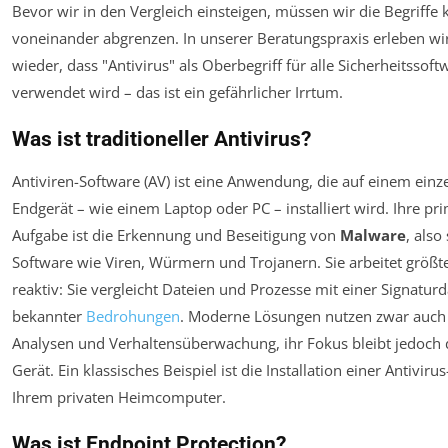
Bevor wir in den Vergleich einsteigen, müssen wir die Begriffe k
voneinander abgrenzen. In unserer Beratungspraxis erleben w
wieder, dass "Antivirus" als Oberbegriff für alle Sicherheitssoft
verwendet wird – das ist ein gefährlicher Irrtum.
Was ist traditioneller Antivirus?
Antiviren-Software (AV) ist eine Anwendung, die auf einem einz
Endgerät – wie einem Laptop oder PC – installiert wird. Ihre pr
Aufgabe ist die Erkennung und Beseitigung von
Malware
, also
Software wie Viren, Würmern und Trojanern. Sie arbeitet größte
reaktiv: Sie vergleicht Dateien und Prozesse mit einer Signatu
bekannter
Bedrohungen
. Moderne Lösungen nutzen zwar auch 
Analysen und Verhaltensüberwachung, ihr Fokus bleibt jedoch 
Gerät. Ein klassisches Beispiel ist die Installation einer Antiviru
Ihrem privaten Heimcomputer.
Was ist Endpoint Protection?