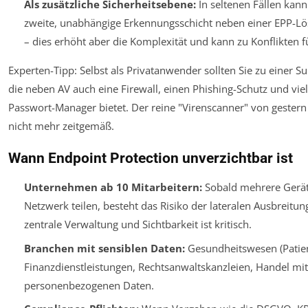
Als zusätzliche Sicherheitsebene:
In seltenen Fällen kann
zweite, unabhängige Erkennungsschicht neben einer EPP-L
– dies erhöht aber die Komplexität und kann zu Konflikten f
Experten-Tipp:
Selbst als Privatanwender sollten Sie zu einer Sui
die neben AV auch eine Firewall, einen Phishing-Schutz und viel
Passwort-Manager bietet. Der reine "Virenscanner" von gestern 
nicht mehr zeitgemäß.
Wann Endpoint Protection unverzichtbar ist
Unternehmen ab 10 Mitarbeitern:
Sobald mehrere Gerät
Netzwerk teilen, besteht das Risiko der lateralen Ausbreitung
zentrale Verwaltung und Sichtbarkeit ist kritisch.
Branchen mit sensiblen Daten:
Gesundheitswesen (Patien
Finanzdienstleistungen, Rechtsanwaltskanzleien, Handel mit
personenbezogenen Daten.