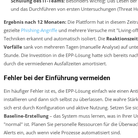
Schulung des IT-Teams:
Besonders wichtig: Das Lesen de
und das Durchführen von ersten Untersuchungen (Threat Hu
Ergebnis nach 12 Monaten:
Die Plattform hat in diesem Zeit
gezielte
Phishing-Angriffe
und mehrere Versuche mit "Living-off
Techniken erkannt und automatisch isoliert. Die
Reaktionszeit
Vorfälle
sank von mehreren Tagen (manuelle Analyse) auf unte
Stunde. Die Investition in die EPP-Lösung hatte sich bereits na
durch die vermiedenen Ausfallzeiten amortisiert.
Fehler bei der Einführung vermeiden
Ein häufiger Fehler ist es, die EPP-Lösung einfach wie einen Ant
installieren und dann sich selbst zu überlassen. Die wahre Stärk
sich erst durch Konfiguration und aktive Nutzung. Setzen Sie sic
Baseline-Erstellung
– das System muss lernen, was in Ihrer
"normal" ist. Planen Sie personelle Ressourcen für die Überwa
Alerts ein, auch wenn viele Prozesse automatisiert sind.