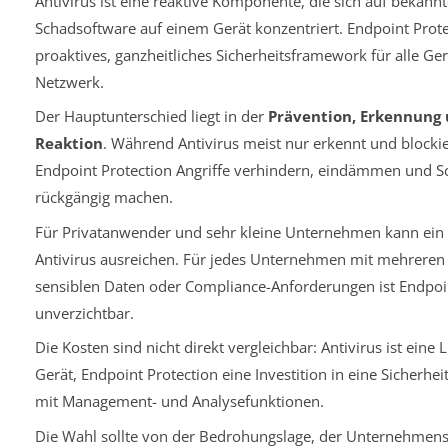
Antivirus ist eine reaktive Komponente, die sich auf bekannt
Schadsoftware auf einem Gerät konzentriert. Endpoint Protec
proaktives, ganzheitliches Sicherheitsframework für alle Ge
Netzwerk.
Der Hauptunterschied liegt in der
Prävention, Erkennung
Reaktion
. Während Antivirus meist nur erkennt und blockie
Endpoint Protection Angriffe verhindern, eindämmen und 
rückgängig machen.
Für Privatanwender und sehr kleine Unternehmen kann ei
Antivirus ausreichen. Für jedes Unternehmen mit mehreren 
sensiblen Daten oder Compliance-Anforderungen ist Endpoi
unverzichtbar.
Die Kosten sind nicht direkt vergleichbar: Antivirus ist eine 
Gerät, Endpoint Protection eine Investition in eine Sicherhei
mit Management- und Analysefunktionen.
Die Wahl sollte von der Bedrohungslage, der Unternehmens