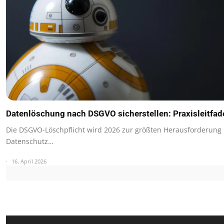
Datenlöschung nach DSGVO sicherstellen: Praxisleitfa
Die DSGVO-Löschpflicht wird 2026 zur größten Herausforderung
Datenschutz…
16. April 2026