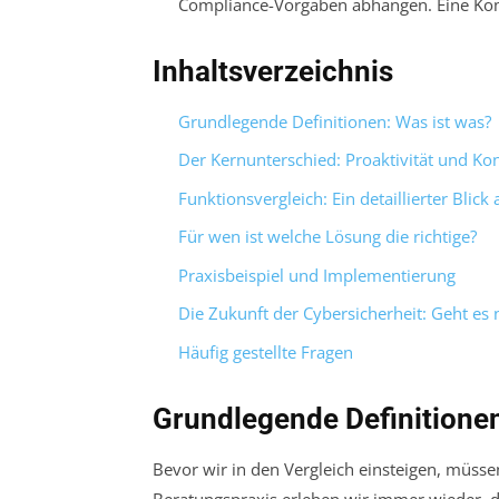
Compliance-Vorgaben abhängen. Eine Komb
Inhaltsverzeichnis
Grundlegende Definitionen: Was ist was?
Der Kernunterschied: Proaktivität und Ko
Funktionsvergleich: Ein detaillierter Blick 
Für wen ist welche Lösung die richtige?
Praxisbeispiel und Implementierung
Die Zukunft der Cybersicherheit: Geht es
Häufig gestellte Fragen
Grundlegende Definitionen
Bevor wir in den Vergleich einsteigen, müsse
Beratungspraxis erleben wir immer wieder, das