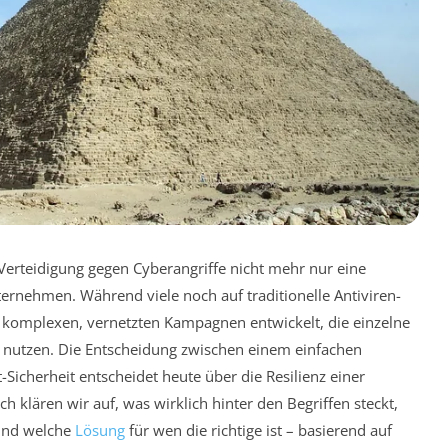
 Verteidigung gegen Cyberangriffe nicht mehr nur eine
nternehmen. Während viele noch auf traditionelle Antiviren-
 komplexen, vernetzten Kampagnen entwickelt, die einzelne
k nutzen. Die Entscheidung zwischen einem einfachen
icherheit entscheidet heute über die Resilienz einer
h klären wir auf, was wirklich hinter den Begriffen steckt,
 und welche
Lösung
für wen die richtige ist – basierend auf