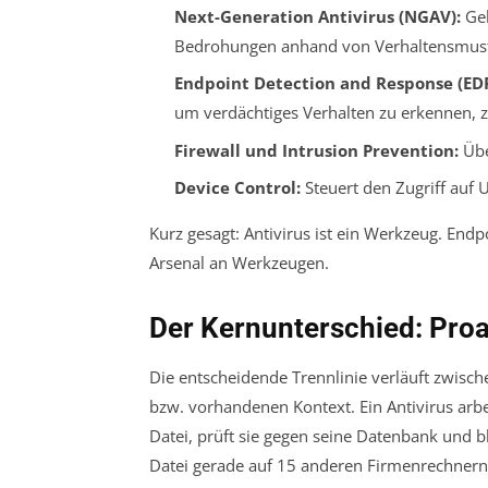
Next-Generation Antivirus (NGAV):
Geh
Bedrohungen anhand von Verhaltensmust
Endpoint Detection and Response (EDR
um verdächtiges Verhalten zu erkennen, z
Firewall und Intrusion Prevention:
Übe
Device Control:
Steuert den Zugriff auf
Kurz gesagt: Antivirus ist ein
Werkzeug
. Endp
Arsenal an Werkzeugen.
Der Kernunterschied: Proa
Die entscheidende Trennlinie verläuft zwisch
bzw. vorhandenen Kontext. Ein Antivirus arbeit
Datei, prüft sie gegen seine Datenbank und bl
Datei gerade auf 15 anderen Firmenrechnern a