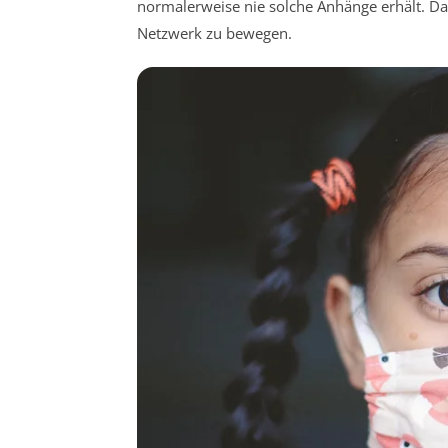
normalerweise nie solche Anhänge erhält. Das
Netzwerk zu bewegen.