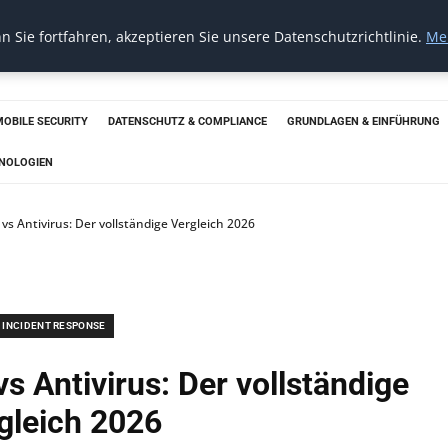
 Sie fortfahren, akzeptieren Sie unsere Datenschutzrichtlinie.
Me
MOBILE SECURITY
DATENSCHUTZ & COMPLIANCE
GRUNDLAGEN & EINFÜHRUNG
HNOLOGIEN
vs Antivirus: Der vollständige Vergleich 2026
INCIDENT RESPONSE
s Antivirus: Der vollständige
gleich 2026