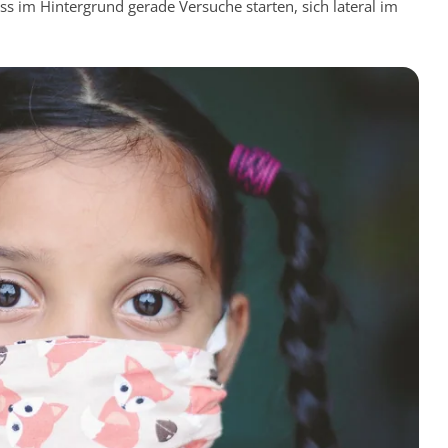
s im Hintergrund gerade Versuche starten, sich lateral im