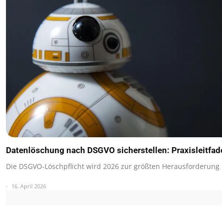
Datenlöschung nach DSGVO sicherstellen: Praxisleitfa
Die DSGVO-Löschpflicht wird 2026 zur größten Herausforderung
16. April 2026