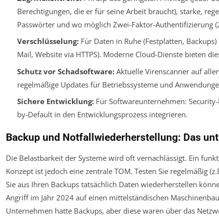
Berechtigungen, die er für seine Arbeit braucht), starke, re
Passwörter und wo möglich Zwei-Faktor-Authentifizierung (
Verschlüsselung:
Für Daten
in Ruhe
(Festplatten, Backups
Mail, Website via HTTPS). Moderne Cloud-Dienste bieten die
Schutz vor Schadsoftware:
Aktuelle Virenscanner auf alle
regelmäßige Updates für Betriebssysteme und Anwendunge
Sichere Entwicklung:
Für Softwareunternehmen: Security-
by-Default in den Entwicklungsprozess integrieren.
Backup und Notfallwiederherstellung: Das unt
Die Belastbarkeit der Systeme wird oft vernachlässigt. Ein fun
Konzept ist jedoch eine zentrale TOM. Testen Sie regelmäßig (z.
Sie aus Ihren Backups tatsächlich Daten wiederherstellen könn
Angriff im Jahr 2024 auf einen mittelständischen Maschinenbau
Unternehmen hatte Backups, aber diese waren über das Netz