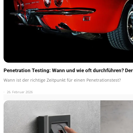
Penetration Testing: Wann und wie oft durchführen? Der
Wann ist der richtige Zeitpunkt für einen Penetrationstest?
26. Februar 2026