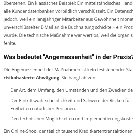
übersehen. Ein klassisches Beispiel: Ein mittelständisches Ha
alle Kundendatenbanken vorbildlich verschlüsselt. Ein Datensch
jedoch, weil ein langjähriger Mitarbeiter aus Gewohnheit monatl
unverschlüsselter E-Mail an die Buchhaltung schickte – ein Proze
wurde. Die technische Maßnahme war wertlos, weil die organi
fehlte.
Was bedeutet "Angemessenheit" in der Praxis
Die Angemessenheit der Maßnahmen ist kein feststehender Sta
risikobasierte Abwägung
. Sie hängt ab von:
Der Art, dem Umfang, den Umständen und den Zwecken der
Der Eintrittswahrscheinlichkeit und Schwere der Risiken für
Freiheiten natürlicher Personen.
Den technischen Möglichkeiten und Implementierungskoste
Ein Online-Shop, der täglich tausend Kreditkartentransaktionen 