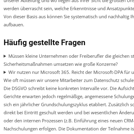
unserer Abteilung und wo liegen aus Ihrer Sicht die größten Uns
werden überrascht sein, welche Erkenntnisse und Ansatzpunkte
Von dieser Basis aus können Sie systematisch und nachhaltig I
aufbauen.
Häufig gestellte Fragen
Müssen kleine Unternehmen oder Freiberufler die gleichen s
Sicherheitsmaßnahmen umsetzen wie große Konzerne?
Wir nutzen nur Microsoft 365. Reicht der Microsoft-DPA für
Wie oft müssen wir unsere Mitarbeiter zum Datenschutz schule
Die DSGVO schreibt keine konkreten Intervalle vor. Die Aufsic
Gerichte erwarten jedoch regelmäßige, angemessene Schulungen
sich ein jährlicher Grundschulungszyklus etabliert. Zusätzlich 
direkt bei Eintritt geschult werden und bei wesentlichen Änder
oder den internen Prozessen (z.B. Einführung eines neuen CRM-
Nachschulungen erfolgen. Die Dokumentation der Teilnahme is