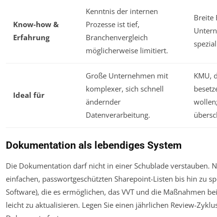
Kenntnis der internen
Breite
Know-how &
Prozesse ist tief,
Unter
Erfahrung
Branchenvergleich
spezial
möglicherweise limitiert.
Große Unternehmen mit
KMU, di
komplexer, sich schnell
besetz
Ideal für
ändernder
wollen
Datenverarbeitung.
übersc
Dokumentation als lebendiges System
Die Dokumentation darf nicht in einer Schublade verstauben. N
einfachen, passwortgeschützten Sharepoint-Listen bis hin zu sp
Software), die es ermöglichen, das VVT und die Maßnahmen b
leicht zu aktualisieren. Legen Sie einen jährlichen Review-Zyklu