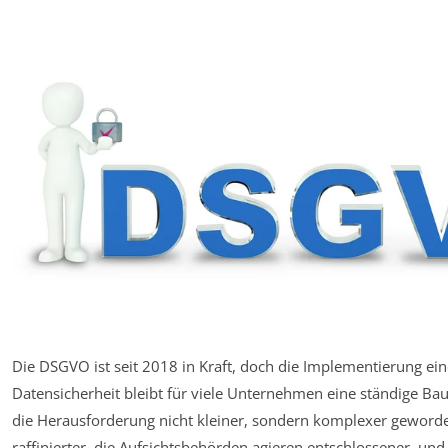
Die DSGVO ist seit 2018 in Kraft, doch die Implementierung ei
Datensicherheit bleibt für viele Unternehmen eine ständige Baus
die Herausforderung nicht kleiner, sondern komplexer geworde
raffinierter, die Aufsichtsbehörden agieren entschlossener, und