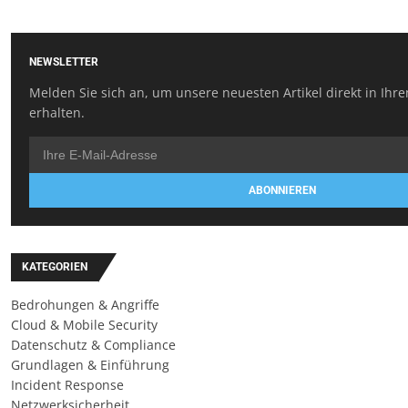
NEWSLETTER
Melden Sie sich an, um unsere neuesten Artikel direkt in Ihr
erhalten.
ABONNIEREN
KATEGORIEN
Bedrohungen & Angriffe
Cloud & Mobile Security
Datenschutz & Compliance
Grundlagen & Einführung
Incident Response
Netzwerksicherheit