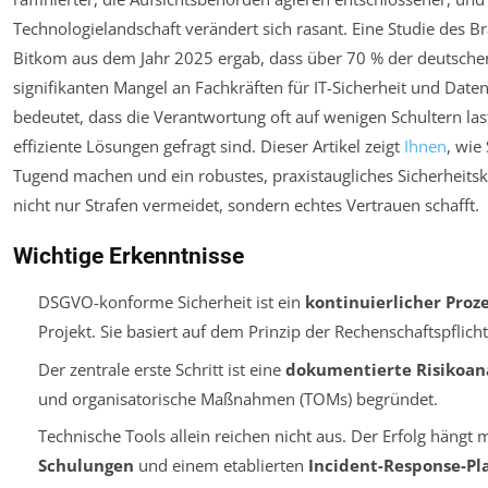
Technologielandschaft verändert sich rasant. Eine Studie des 
Bitkom aus dem Jahr 2025 ergab, dass über 70 % der deutsch
signifikanten Mangel an Fachkräften für IT-Sicherheit und Date
bedeutet, dass die Verantwortung oft auf wenigen Schultern la
effiziente Lösungen gefragt sind. Dieser Artikel zeigt
Ihnen
, wie
Tugend machen und ein robustes, praxistaugliches Sicherheits
nicht nur Strafen vermeidet, sondern echtes Vertrauen schafft.
Wichtige Erkenntnisse
DSGVO-konforme Sicherheit ist ein
kontinuierlicher Proz
Projekt. Sie basiert auf dem Prinzip der
Rechenschaftspflicht
Der zentrale erste Schritt ist eine
dokumentierte Risikoan
und organisatorische Maßnahmen (TOMs) begründet.
Technische Tools allein reichen nicht aus. Der Erfolg hängt
Schulungen
und einem etablierten
Incident-Response-Pl