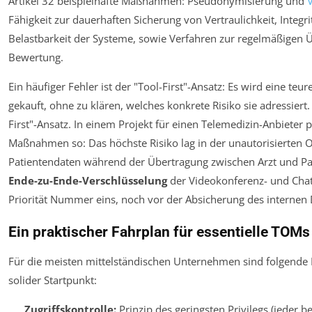
Artikel 32 beispielhafte Maßnahmen: Pseudonymisierung und
Fähigkeit zur dauerhaften Sicherung von Vertraulichkeit, Integri
Belastbarkeit der Systeme, sowie Verfahren zur regelmäßigen
Bewertung.
Ein häufiger Fehler ist der "Tool-First"-Ansatz: Es wird eine teu
gekauft, ohne zu klären, welches konkrete Risiko sie adressiert. 
First"-Ansatz. In einem Projekt für einen Telemedizin-Anbieter pr
Maßnahmen so: Das höchste Risiko lag in der unautorisierten 
Patientendaten während der Übertragung zwischen Arzt und Pat
Ende-zu-Ende-Verschlüsselung
der Videokonferenz- und Cha
Priorität Nummer eins, noch vor der Absicherung des internen 
Ein praktischer Fahrplan für essentielle TOMs
Für die meisten mittelständischen Unternehmen sind folgend
solider Startpunkt:
Zugriffskontrolle:
Prinzip des geringsten Privilegs (jeder 