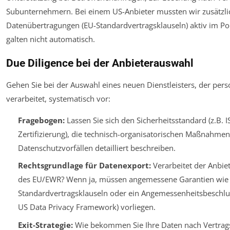
Subunternehmern. Bei einem US-Anbieter mussten wir zusätzli
Datenübertragungen (EU-Standardvertragsklauseln) aktiv im Port
galten nicht automatisch.
Due Diligence bei der Anbieterauswahl
Gehen Sie bei der Auswahl eines neuen Dienstleisters, der pe
verarbeitet, systematisch vor:
Fragebogen:
Lassen Sie sich den Sicherheitsstandard (z.B.
Zertifizierung), die technisch-organisatorischen Maßnahm
Datenschutzvorfällen detailliert beschreiben.
Rechtsgrundlage für Datenexport:
Verarbeitet der Anbie
des EU/EWR? Wenn ja, müssen angemessene Garantien wie
Standardvertragsklauseln oder ein Angemessenheitsbeschluss
US Data Privacy Framework) vorliegen.
Exit-Strategie:
Wie bekommen Sie Ihre Daten nach Vertragse