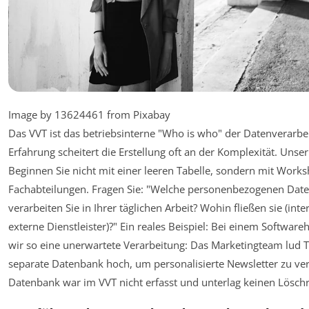
Image by 13624461 from Pixabay
Das VVT ist das betriebsinterne "Who is who" der Datenverarbei
Erfahrung scheitert die Erstellung oft an der Komplexität. Unse
Beginnen Sie nicht mit einer leeren Tabelle, sondern mit Work
Fachabteilungen. Fragen Sie: "Welche personenbezogenen Da
verarbeiten Sie in Ihrer täglichen Arbeit? Wohin fließen sie (int
externe Dienstleister)?" Ein reales Beispiel: Bei einem Software
wir so eine unerwartete Verarbeitung: Das Marketingteam lud Tr
separate Datenbank hoch, um personalisierte Newsletter zu ve
Datenbank war im VVT nicht erfasst und unterlag keinen Lösch