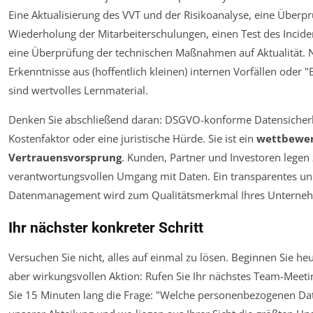
Eine Aktualisierung des VVT und der Risikoanalyse, eine Überpr
Wiederholung der Mitarbeiterschulungen, einen Test des Incid
eine Überprüfung der technischen Maßnahmen auf Aktualität. N
Erkenntnisse aus (hoffentlich kleinen) internen Vorfällen oder "
sind wertvolles Lernmaterial.
Denken Sie abschließend daran: DSGVO-konforme Datensicherhei
Kostenfaktor oder eine juristische Hürde. Sie ist ein
wettbewer
Vertrauensvorsprung
. Kunden, Partner und Investoren lege
verantwortungsvollen Umgang mit Daten. Ein transparentes un
Datenmanagement wird zum Qualitätsmerkmal Ihres Unterne
Ihr nächster konkreter Schritt
Versuchen Sie nicht, alles auf einmal zu lösen. Beginnen Sie heu
aber wirkungsvollen Aktion: Rufen Sie Ihr nächstes Team-Meeti
Sie 15 Minuten lang die Frage: "Welche personenbezogenen Dat