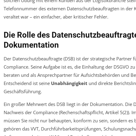
solchen Übung mit einem Kunden aus der Logistikbranche stellte
Telefonnummer des externen Datenschutzbeauftragten in der K
veraltet war – ein einfacher, aber kritischer Fehler.
Die Rolle des Datenschutzbeauftragt
Dokumentation
Der Datenschutzbeauftragte (DSB) ist der strategische Partner f
Compliance. Seine Aufgabe ist es, die Einhaltung der DSGVO z
beraten und als Ansprechpartner für Aufsichtsbehörden und Bet
Entscheidend ist seine
Unabhängigkeit
und direkte Berichtslin
Geschäftsführung.
Ein großer Mehrwert des DSB liegt in der Dokumentation. Die
Nachweis der Compliance (Rechenschaftspflicht, Artikel 5(2)). I
müssen Sie nicht nur behaupten, konform zu sein, sondern es
gehören das VVT, Durchführbarkeitsprüfungen, Schulungsnachw