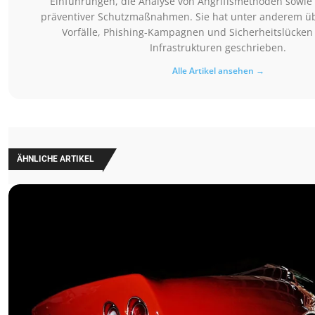
Einführungen, die Analyse von Angriffsmethoden sowie 
präventiver Schutzmaßnahmen. Sie hat unter anderem 
Vorfälle, Phishing-Kampagnen und Sicherheitslücken 
Infrastrukturen geschrieben.
Alle Artikel ansehen →
ÄHNLICHE ARTIKEL